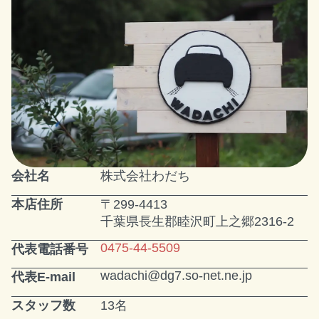
会社名
株式会社わだち
本店住所
〒299-4413
千葉県長生郡睦沢町上之郷2316-2
0475-44-5509
代表電話番号
wadachi@dg7.so-net.ne.jp
代表E-mail
スタッフ数
13名