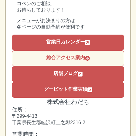
コペンのご相談、
お待ちしております！
メニューがお決まりの方は
各ページの自動予約が便利です
営業日カレンダー
総合アクセス案内
店舗ブログ
グーピット作業実績
株式会社わだち
住所：
〒299-4413
千葉県長生郡睦沢町上之郷2316-2
営業時間：