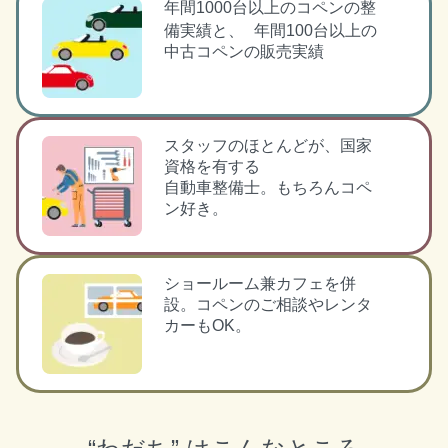
年間1000台以上のコペンの整
備実績と、 年間100台以上の
中古コペンの販売実績
スタッフのほとんどが、国家
資格を有する
自動車整備士。もちろんコペ
ン好き。
ショールーム兼カフェを併
設。コペンのご相談やレンタ
カーもOK。