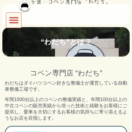
“わだち”とは？
コペン専門店 “わだち”
わだちはダイハツコペン好きな整備士が運営している自動
車整備工場です。
年間1000台以上のコペンの整備実績と、年間100台以上の
中古コペンの販売実績から培った技術と経験をお客様にご
提供し、愛車を大切にするお客様の気持ちに寄り添えるよ
うなお店を目指します。