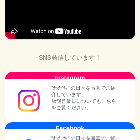
SNS発信しています！
Instagram
“わだち” の日々を写真でご紹
介しています。
店舗営業日についてもこちら
をご覧ください。
Facebook
“わだち” の日々を写真でご紹