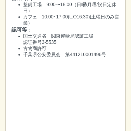
整備工場 9:00〜18:00（日曜/月曜/祝日定休
日）
カフェ 10:00~17:00(L.O16:30)(土曜日のみ営
業）
認可等
：
国土交通省 関東運輸局認証工場
認証番号3-5535
古物商許可
千葉県公安委員会 第441210001496号