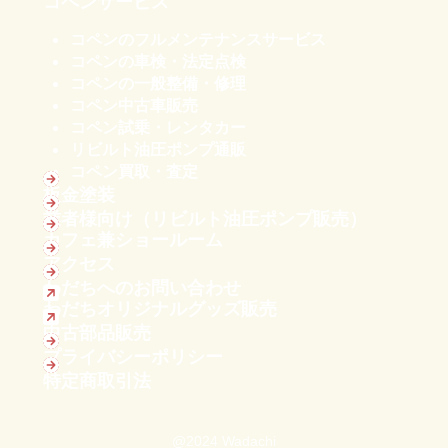
コペンサービス
コペンのフルメンテナンスサービス
コペンの車検・法定点検
コペンの一般整備・修理
コペン中古車販売
コペン試乗・レンタカー
リビルト油圧ポンプ通販
コペン買取・査定
板金塗装
業者様向け（リビルト油圧ポンプ販売）
カフェ兼ショールーム
アクセス
わだちへのお問い合わせ
わだちオリジナルグッズ販売
中古部品販売
プライバシーポリシー
特定商取引法
@2024 Wadachi