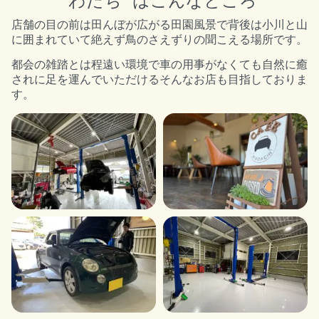
“わだち” はこんなところ
店舗の目の前は田んぼが広がる田園風景で背後は小川と山
に囲まれていて絶えず鳥のさえずりの聞こえる場所です。
都会の雑踏とは程遠い環境で車の用事がなくても自然に癒
されに足を運んでいただけるそんなお店も目指しておりま
す。